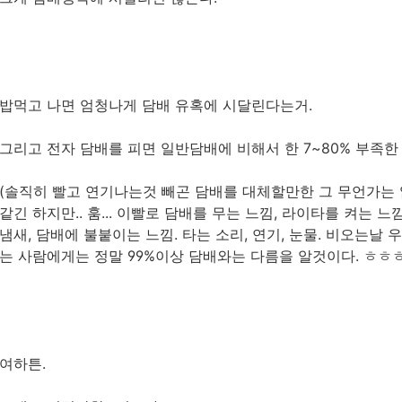
밥먹고 나면 엄청나게 담배 유혹에 시달린다는거.
그리고 전자 담배를 피면 일반담배에 비해서 한 7~80% 부족한
(솔직히 빨고 연기나는것 빼곤 담배를 대체할만한 그 무언가는 
같긴 하지만.. 훔... 이빨로 담배를 무는 느낌, 라이타를 켜는 
냄새, 담배에 불붙이는 느낌. 타는 소리, 연기, 눈물. 비오는날 
는 사람에게는 정말 99%이상 담배와는 다름을 알것이다. ㅎㅎㅎ
여하튼.