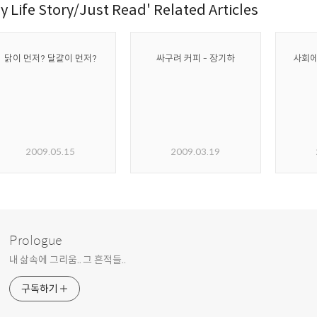
y Life Story/Just Read' Related Articles
닭이 먼저? 달걀이 먼저?
싸구려 커피 - 장기하
사회에
2009.05.15
2009.03.19
Prologue
내 삶속에 그리움.. 그 흔적들..
구독하기