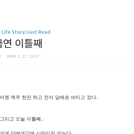
 Life Story/Just Read
금연 이틀째
미
2009. 2. 27. 13:27
어젠 맥주 한잔 하고 전자 담배로 버티고 잤다.
그리고 오늘 이틀째..
크게 담배생각에 시달리진 않는다.