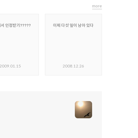
more
서 인정받기?????
이제 다섯 잎이 남아 있다
2009.01.15
2008.12.26