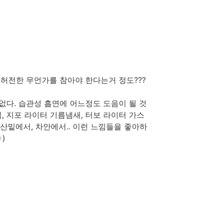
 허전한 무언가를 참아야 한다는거 정도???
없다. 습관성 흡연에 어느정도 도음이 될 것
느낌, 지포 라이터 기름냄새, 터보 라이터 가스
우산밑에서, 차안에서.. 이런 느낌들을 좋아하
)