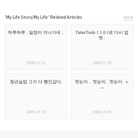
'My Life Story/My Life' Related Articles
more
하루하루.. 일정이 지나가네...
TatterTools 1.1.0.1로 다시 업
뎃..
2006.11.21
2006.11.19
청년실업 그거 다 뻥인갑다.
첫눈이... 첫눈이.. 첫눈이. ㅜ
ㅡ
2006.11.10
2006.11.06