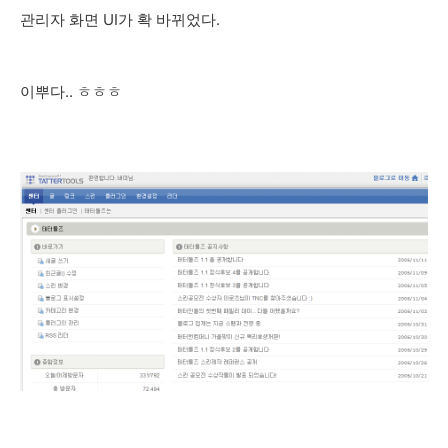
관리자 화면 UI가 확 바뀌었다.
이뿌다.. ㅎㅎㅎ