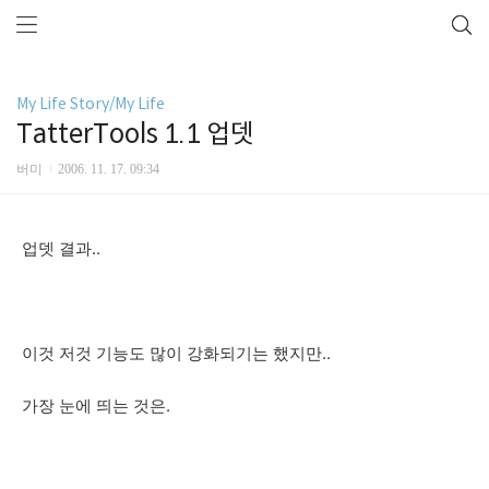
My Life Story/My Life
TatterTools 1.1 업뎃
버미
2006. 11. 17. 09:34
업뎃 결과..
이것 저것 기능도 많이 강화되기는 했지만..
가장 눈에 띄는 것은.