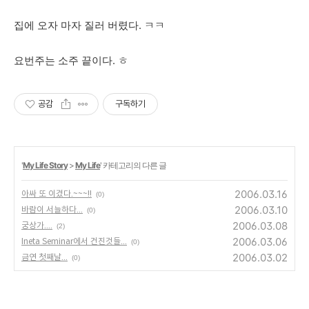
집에 오자 마자 질러 버렸다. ㅋㅋ
요번주는 소주 끝이다. ㅎ
공감
구독하기
'
My Life Story
>
My Life
' 카테고리의 다른 글
2006.03.16
아싸 또 이겼다.~~~!!
(0)
2006.03.10
바람이 서늘하다...
(0)
2006.03.08
궁상가....
(2)
2006.03.06
Ineta Seminar에서 건진것들...
(0)
2006.03.02
금연 첫째날...
(0)