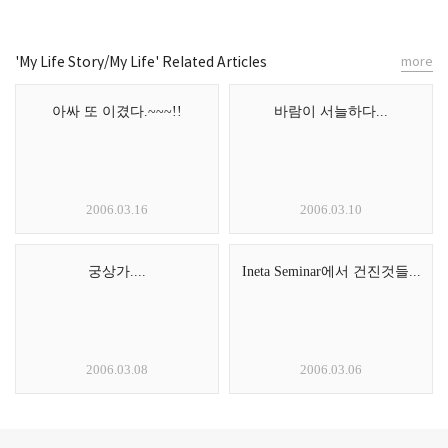
'My Life Story/My Life' Related Articles
more
아싸 또 이겼다.~~~!!
바람이 서늘하다...
2006.03.16
2006.03.10
궁상가....
Ineta Seminar에서 건진것들...
2006.03.08
2006.03.06